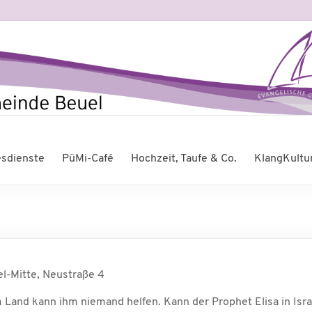
esdienste
PüMi-Café
Hochzeit, Taufe & Co.
KlangKultu
l-Mitte, Neustraße 4
m Land kann ihm niemand helfen. Kann der Prophet Elisa in Is