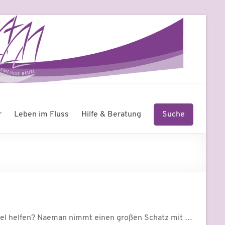
r
Leben im Fluss
Hilfe & Beratung
Suche
rael helfen? Naeman nimmt einen großen Schatz mit …