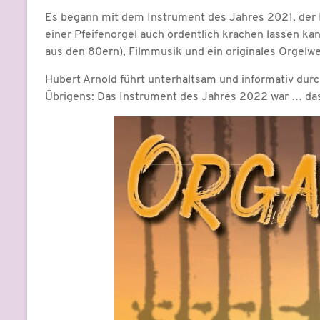
Es begann mit dem Instrument des Jahres 2021, der Pf
einer Pfeifenorgel auch ordentlich krachen lassen ka
aus den 80ern), Filmmusik und ein originales Orgelw
Hubert Arnold führt unterhaltsam und informativ du
Übrigens: Das Instrument des Jahres 2022 war … das