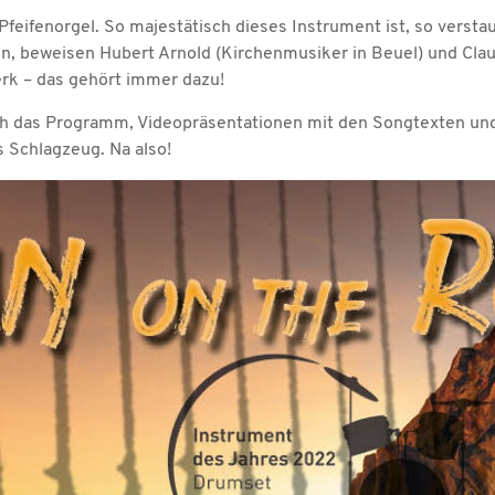
eifenorgel. So majestätisch dieses Instrument ist, so verstaub
nn, beweisen Hubert Arnold (Kirchenmusiker in Beuel) und Cla
erk – das gehört immer dazu!
rch das Programm, Videopräsentationen mit den Songtexten un
 Schlagzeug. Na also!