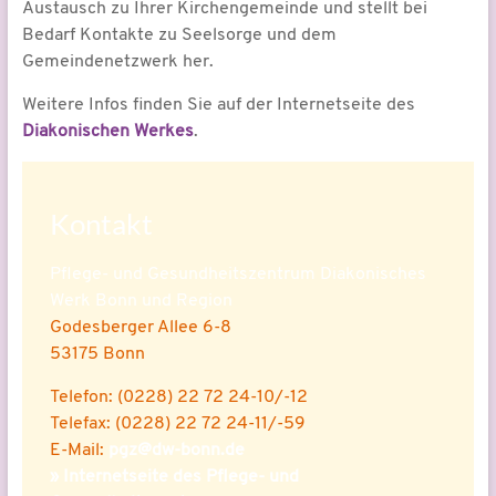
Austausch zu Ihrer Kirchengemeinde und stellt bei
Bedarf Kontakte zu Seelsorge und dem
Gemeindenetzwerk her.
Weitere Infos finden Sie auf der Internetseite des
Diakonischen Werkes
.
Kontakt
Pflege- und Gesundheitszentrum Diakonisches
Werk Bonn und Region
Godesberger Allee 6-8
53175 Bonn
Telefon: (0228) 22 72 24-10/-12
Telefax: (0228) 22 72 24-11/-59
E-Mail:
pgz@dw-bonn.de
»
Internetseite des Pflege- und