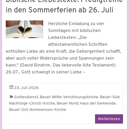
biblische Liebestexte. Predigtreihe
in den Sommerferien ab 26. Juli
Herzliche Einladung zu vier
Sonntagen mit biblischen
Liebestexten: „Die
alttestamentlichen Schriften
enthüllen Liebe als eine Kraft, die Geborgenheit schafft,
aber auch voller Widersprüche und Spannungen sein
kann.“ (David Bindrim. Das liebevolle Alte Testament)
26.07., Gott schweigt in seiner Liebe –
23. Juli 2026
,
,
Gottesdienst
Beuel-Mitte: Versöhnungskirche
Beuel-Süd:
,
,
Nachfolge-Christi-Kirche
Beuel-Nord: Haus der Gemeinde
Beuel-Ost: Nommensen-Kirche
Weiterlesen