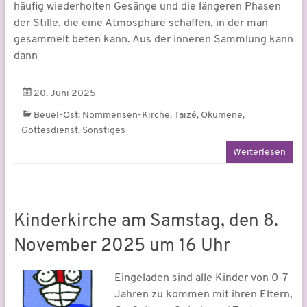
häufig wiederholten Gesänge und die längeren Phasen
der Stille, die eine Atmosphäre schaffen, in der man
gesammelt beten kann. Aus der inneren Sammlung kann
dann
20. Juni 2025
,
,
,
Beuel-Ost: Nommensen-Kirche
Taizé
Ökumene
,
Gottesdienst
Sonstiges
Weiterlesen
Kinderkirche am Samstag, den 8.
November 2025 um 16 Uhr
Eingeladen sind alle Kinder von 0-7
Jahren zu kommen mit ihren Eltern,