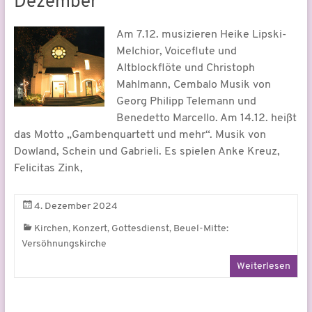
Dezember
Am 7.12. musizieren Heike Lipski-
Melchior, Voiceflute und
Altblockflöte und Christoph
Mahlmann, Cembalo Musik von
Georg Philipp Telemann und
Benedetto Marcello. Am 14.12. heißt
das Motto „Gambenquartett und mehr“. Musik von
Dowland, Schein und Gabrieli. Es spielen Anke Kreuz,
Felicitas Zink,
4. Dezember 2024
,
,
,
Kirchen
Konzert
Gottesdienst
Beuel-Mitte:
Versöhnungskirche
Weiterlesen