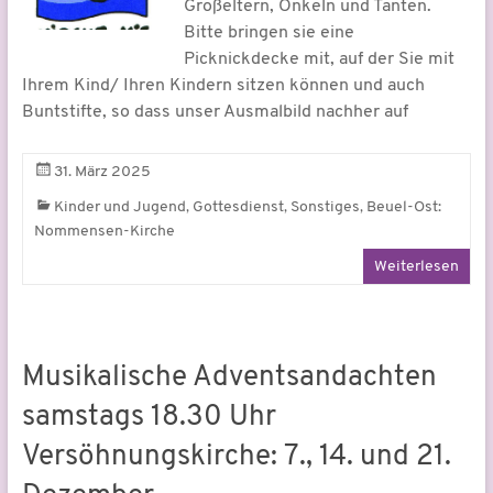
Großeltern, Onkeln und Tanten.
Bitte bringen sie eine
Picknickdecke mit, auf der Sie mit
Ihrem Kind/ Ihren Kindern sitzen können und auch
Buntstifte, so dass unser Ausmalbild nachher auf
31. März 2025
,
,
,
Kinder und Jugend
Gottesdienst
Sonstiges
Beuel-Ost:
Nommensen-Kirche
Weiterlesen
Musikalische Adventsandachten
samstags 18.30 Uhr
Versöhnungskirche: 7., 14. und 21.