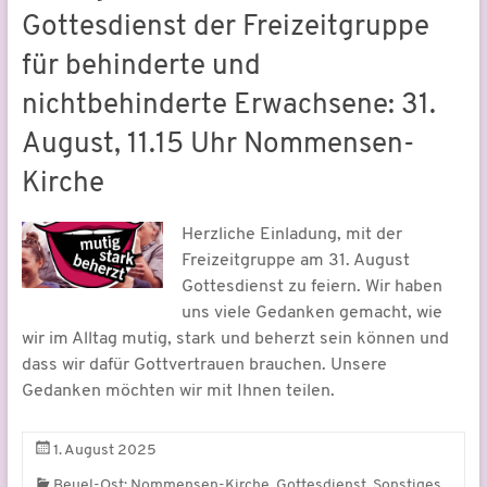
Gottesdienst der Freizeitgruppe
für behinderte und
nichtbehinderte Erwachsene: 31.
August, 11.15 Uhr Nommensen-
Kirche
Herzliche Einladung, mit der
Freizeitgruppe am 31. August
Gottesdienst zu feiern. Wir haben
uns viele Gedanken gemacht, wie
wir im Alltag mutig, stark und beherzt sein können und
dass wir dafür Gottvertrauen brauchen. Unsere
Gedanken möchten wir mit Ihnen teilen.
1. August 2025
,
,
Beuel-Ost: Nommensen-Kirche
Gottesdienst
Sonstiges