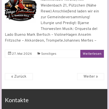
Weidenbach 21, Pützchen (Nähe
Rewe) Anschließend laden wir ein
zur Gemeindeversammlung!
Liturgie und Predigt: Bjarne
Thorwesten Musik: Orquesta del
Lado Bueno Mark Bertsch – ViolineHagen Anselm
Fritzsche – Akkordeon, TrompeteJohannes Mertes –
27. Mai 2026
Sonstiges
Weiterlesen
« Zurück
Weiter »
Kontakte