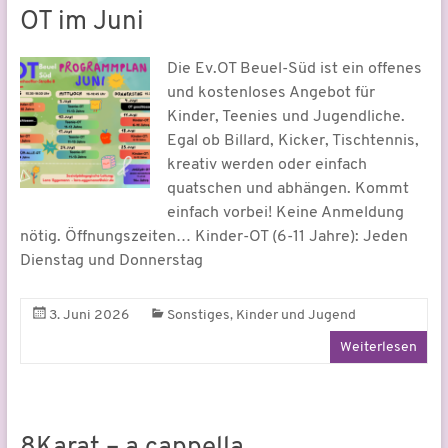
OT im Juni
Die Ev.OT Beuel-Süd ist ein offenes
und kostenloses Angebot für
Kinder, Teenies und Jugendliche.
Egal ob Billard, Kicker, Tischtennis,
kreativ werden oder einfach
quatschen und abhängen. Kommt
einfach vorbei! Keine Anmeldung
nötig. Öffnungszeiten… Kinder-OT (6-11 Jahre): Jeden
Dienstag und Donnerstag
,
3. Juni 2026
Sonstiges
Kinder und Jugend
Weiterlesen