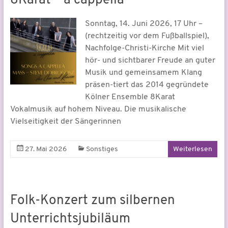
8Karat – a cappella
Sonntag, 14. Juni 2026, 17 Uhr –
(rechtzeitig vor dem Fußballspiel),
Nachfolge-Christi-Kirche Mit viel
hör- und sichtbarer Freude an guter
Musik und gemeinsamem Klang
präsen-tiert das 2014 gegründete
Kölner Ensemble 8Karat
Vokalmusik auf hohem Niveau. Die musikalische
Vielseitigkeit der Sängerinnen
27. Mai 2026
Sonstiges
Weiterlesen
Folk-Konzert zum silbernen
Unterrichtsjubiläum