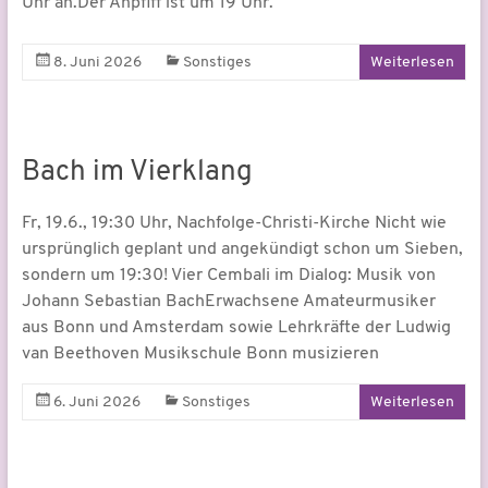
Uhr an.Der Anpfiff ist um 19 Uhr.
8. Juni 2026
Sonstiges
Weiterlesen
Bach im Vierklang
Fr, 19.6., 19:30 Uhr, Nachfolge-Christi-Kirche Nicht wie
ursprünglich geplant und angekündigt schon um Sieben,
sondern um 19:30! Vier Cembali im Dialog: Musik von
Johann Sebastian BachErwachsene Amateurmusiker
aus Bonn und Amsterdam sowie Lehrkräfte der Ludwig
van Beethoven Musikschule Bonn musizieren
6. Juni 2026
Sonstiges
Weiterlesen