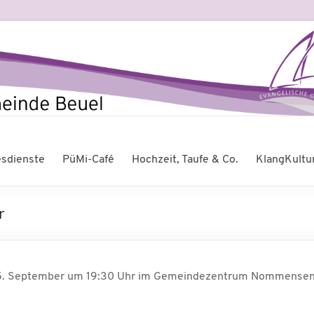
esdienste
PüMi-Café
Hochzeit, Taufe & Co.
KlangKultu
r
25. September um 19:30 Uhr im Gemeindezentrum Nommensen