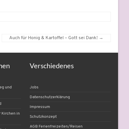
Auch für Honig & Kartoffel – Gott sei Dank!
→
nen
Verschiedenes
ieg und
Jobs
Datenschutzerklärung
d
Impressum
 Kirchen in
Schutzkonzept
AGB Ferienfreizeiten/Reisen