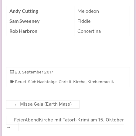
Andy Cutting
Melodeon
Sam Sweeney
Fiddle
Rob Harbron
Concertina
23. September 2017
,
Beuel-Süd: Nachfolge-Christi-Kirche
Kirchenmusik
←
Missa Gaia (Earth Mass)
FeierAbendKirche mit Tatort-Krimi am 15. Oktober
→