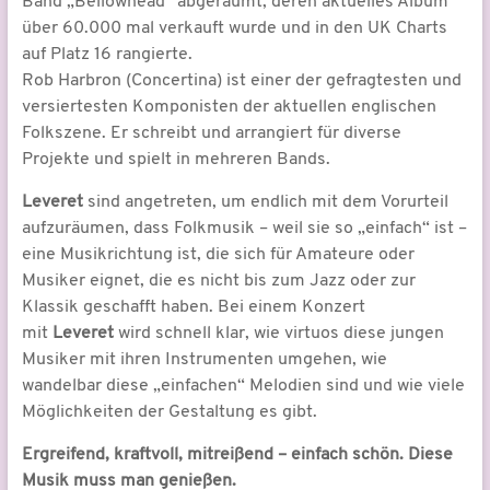
Band „Bellowhead“ abgeräumt, deren aktuelles Album
über 60.000 mal verkauft wurde und in den UK Charts
auf Platz 16 rangierte.
Rob Harbron (Concertina) ist einer der gefragtesten und
versiertesten Komponisten der aktuellen englischen
Folkszene. Er schreibt und arrangiert für diverse
Projekte und spielt in mehreren Bands.
Leveret
sind angetreten, um endlich mit dem Vorurteil
aufzuräumen, dass Folkmusik – weil sie so „einfach“ ist –
eine Musikrichtung ist, die sich für Amateure oder
Musiker eignet, die es nicht bis zum Jazz oder zur
Klassik geschafft haben. Bei einem Konzert
mit
Leveret
wird schnell klar, wie virtuos diese jungen
Musiker mit ihren Instrumenten umgehen, wie
wandelbar diese „einfachen“ Melodien sind und wie viele
Möglichkeiten der Gestaltung es gibt.
Ergreifend, kraftvoll, mitreißend – einfach schön. Diese
Musik muss man genießen.