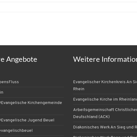
re Angebote
Weitere Informatio
ebensFluss
Evangelischer Kirchenkreis An S
Rhein
in
Evangelische Kirche im Rheinlan
Evangelische Kirchengemeinde
Arbeitsgemeinschaft Christlicher
Deutschland (ACK)
Evangelische Jugend Beuel
Diakonisches Werk An Sieg und 
vangelischbeuel