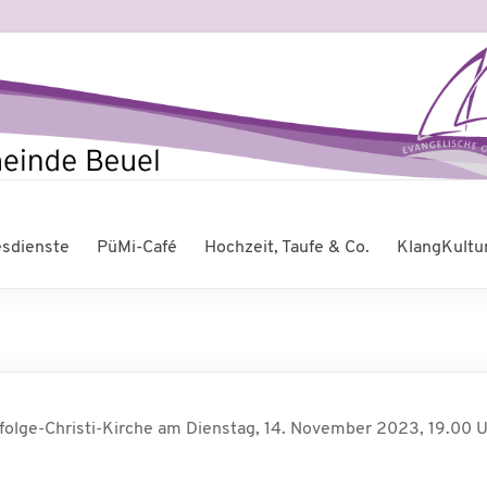
esdienste
PüMi-Café
Hochzeit, Taufe & Co.
KlangKultu
hfolge-Christi-Kirche am Dienstag, 14. November 2023, 19.00 U