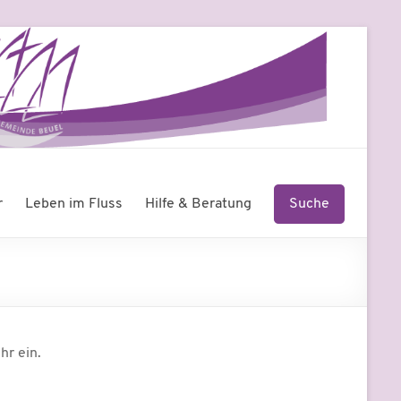
r
Leben im Fluss
Hilfe & Beratung
Suche
hr ein.