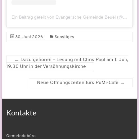
Ein Beitrag geteilt von Evangelische Gemeinde Beuel (@evangelisch.beuel)
30. Juni 2026
Sonstiges
←
Dazu gehören – Lesung mit Chris Paul am 1. Juli,
19.30 Uhr in der Versöhnungskirche
Neue Öffnungszeiten fürs PüMi-Café
→
Kontakte
Gemeindebüro