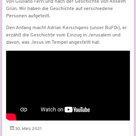
von Giuliano Ferri und nach der Geschichte von Anselm
Grün. Wir haben die Geschichte auf verschiedene
Personen aufgeteilt.
Den Anfang macht Adrian Kerschgens (unser BuFDi), er
erzählt die Geschichte vom Einzug in Jerusalem und
davon, was Jesus im Tempel angestellt hat.
30. März 2021