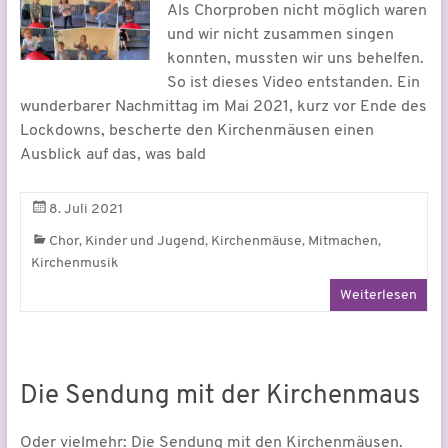
Als Chorproben nicht möglich waren
und wir nicht zusammen singen
konnten, mussten wir uns behelfen.
So ist dieses Video entstanden. Ein
wunderbarer Nachmittag im Mai 2021, kurz vor Ende des
Lockdowns, bescherte den Kirchenmäusen einen
Ausblick auf das, was bald
8. Juli 2021
,
,
,
,
Chor
Kinder und Jugend
Kirchenmäuse
Mitmachen
Kirchenmusik
Weiterlesen
Die Sendung mit der Kirchenmaus
Oder vielmehr: Die Sendung mit den Kirchenmäusen.