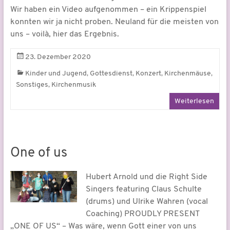
Wir haben ein Video aufgenommen – ein Krippenspiel
konnten wir ja nicht proben. Neuland für die meisten von
uns – voilà, hier das Ergebnis.
23. Dezember 2020
,
,
,
,
Kinder und Jugend
Gottesdienst
Konzert
Kirchenmäuse
,
Sonstiges
Kirchenmusik
Weiterlesen
One of us
Hubert Arnold und die Right Side
Singers featuring Claus Schulte
(drums) und Ulrike Wahren (vocal
Coaching) PROUDLY PRESENT
„ONE OF US“ – Was wäre, wenn Gott einer von uns