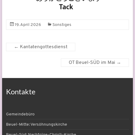
19. April 2026
Sonstiges
←
Kantatengottesdienst
OT Beuel-SÜD im Mai
→
Kontakte
Gemeindebüro
Beuel-Mitte: Versöhnungskirche
Beuel-Süd: Nachfolge-Christi-Kirche