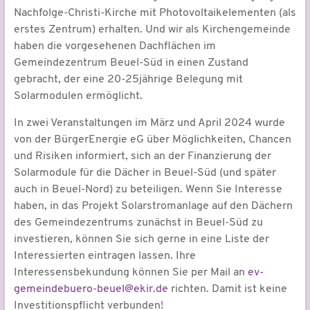
Nachfolge-Christi-Kirche mit Photovoltaikelementen (als
erstes Zentrum) erhalten. Und wir als Kirchengemeinde
haben die vorgesehenen Dachflächen im
Gemeindezentrum Beuel-Süd in einen Zustand
gebracht, der eine 20-25jährige Belegung mit
Solarmodulen ermöglicht.
In zwei Veranstaltungen im März und April 2024 wurde
von der BürgerEnergie eG über Möglichkeiten, Chancen
und Risiken informiert, sich an der Finanzierung der
Solarmodule für die Dächer in Beuel-Süd (und später
auch in Beuel-Nord) zu beteiligen. Wenn Sie Interesse
haben, in das Projekt Solarstromanlage auf den Dächern
des Gemeindezentrums zunächst in Beuel-Süd zu
investieren, können Sie sich gerne in eine Liste der
Interessierten eintragen lassen. Ihre
Interessensbekundung können Sie per Mail an
ev-
gemeindebuero-beuel@ekir.de
richten. Damit ist keine
Investitionspflicht verbunden!