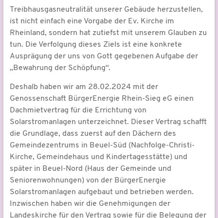
Treibhausgasneutralität unserer Gebäude herzustellen,
ist nicht einfach eine Vorgabe der Ev. Kirche im
Rheinland, sondern hat zutiefst mit unserem Glauben zu
tun. Die Verfolgung dieses Ziels ist eine konkrete
Ausprägung der uns von Gott gegebenen Aufgabe der
„Bewahrung der Schöpfung“.
Deshalb haben wir am 28.02.2024 mit der
Genossenschaft BürgerEnergie Rhein-Sieg eG einen
Dachmietvertrag für die Errichtung von
Solarstromanlagen unterzeichnet. Dieser Vertrag schafft
die Grundlage, dass zuerst auf den Dächern des
Gemeindezentrums in Beuel-Süd (Nachfolge-Christi-
Kirche, Gemeindehaus und Kindertagesstätte) und
später in Beuel-Nord (Haus der Gemeinde und
Seniorenwohnungen) von der BürgerEnergie
Solarstromanlagen aufgebaut und betrieben werden.
Inzwischen haben wir die Genehmigungen der
Landeskirche für den Vertrag sowie für die Belegung der