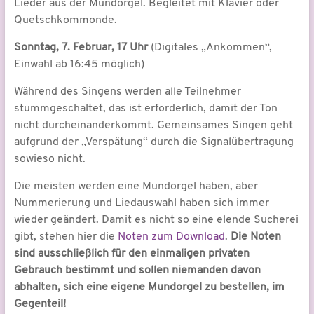
Lieder aus der Mundorgel. Begleitet mit Klavier oder
Quetschkommonde.
Sonntag, 7. Februar, 17 Uhr
(Digitales „Ankommen“,
Einwahl ab 16:45 möglich)
Während des Singens werden alle Teilnehmer
stummgeschaltet, das ist erforderlich, damit der Ton
nicht durcheinanderkommt. Gemeinsames Singen geht
aufgrund der „Verspätung“ durch die Signalübertragung
sowieso nicht.
Die meisten werden eine Mundorgel haben, aber
Nummerierung und Liedauswahl haben sich immer
wieder geändert. Damit es nicht so eine elende Sucherei
gibt, stehen hier die
Noten zum Download
.
Die Noten
sind ausschließlich für den einmaligen privaten
Gebrauch bestimmt und sollen niemanden davon
abhalten, sich eine eigene Mundorgel zu bestellen, im
Gegenteil!