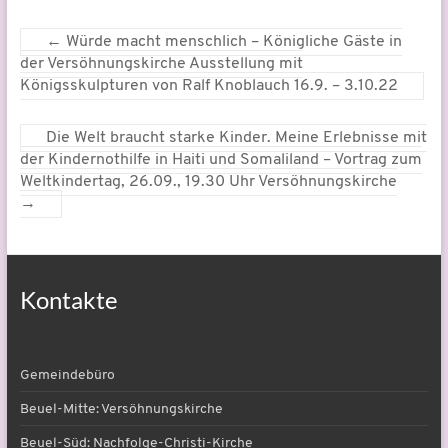
←
Würde macht menschlich – Königliche Gäste in
der Versöhnungskirche Ausstellung mit
Königsskulpturen von Ralf Knoblauch 16.9. – 3.10.22
Die Welt braucht starke Kinder. Meine Erlebnisse mit
der Kindernothilfe in Haiti und Somaliland – Vortrag zum
Weltkindertag, 26.09., 19.30 Uhr Versöhnungskirche
→
Kontakte
Gemeindebüro
Beuel-Mitte: Versöhnungskirche
Beuel-Süd: Nachfolge-Christi-Kirche