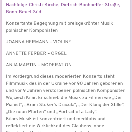
Nachfolge-Christi-Kirche, Dietrich-Bonhoeffer-Straße,
Bonn-Beuel-Süd
Konzertante Begegnung mit preisgekrönter Musik
polnischer Komponisten
JOANNA HERMANN – VIOLINE
ANNETTE FERBER – ORGEL
ANJA MARTIN – MODERATION
Im Vordergrund dieses moderierten Konzerts steht
Filmmusik des in der Ukraine vor 90 Jahren geborenen
und vor 9 Jahren verstorbenen polnischen Komponisten
Wojciech Kilar. Er schrieb die Musik zu Filmen wie „Der
Pianist“, „Bram Stoker’s Dracula“, „Der Klang der Stille“,
„Die neun Pforten“ und „Portrait of a Lady“.
Kilars Musik ist konzentriert und meditativ und
reflektiert die Wirklichkeit des Glaubens, ohne