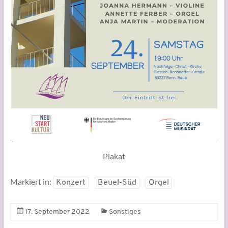
Plakat
Markiert in:
Konzert
Beuel-Süd
Orgel
17. September 2022
Sonstiges