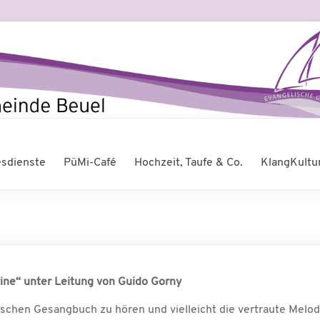
esdienste
PüMi-Café
Hochzeit, Taufe & Co.
KlangKultu
ine“ unter Leitung von Guido Gorny
elischen Gesangbuch zu hören und vielleicht die vertraute Mel