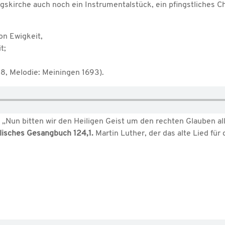
ngskirche auch noch ein Instrumentalstück, ein pfingstliches
on Ewigkeit,
t;
58, Melodie: Meiningen 1693).
: „Nun bitten wir den Heiligen Geist um den rechten Glauben a
lisches Gesangbuch 124,1.
Martin Luther, der das alte Lied fü