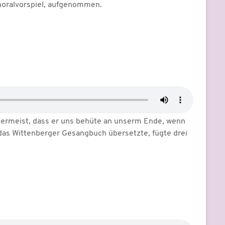
 Choralvorspiel, aufgenommen.
llermeist, dass er uns behüte an unserm Ende, wenn
r das Wittenberger Gesangbuch übersetzte, fügte drei