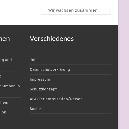
Wir wachsen zusammen
→
nen
Verschiedenes
ieg und
Jobs
Datenschutzerklärung
d
Impressum
 Kirchen in
Schutzkonzept
AGB Ferienfreizeiten/Reisen
Rhein
Suche
gion