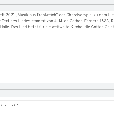
eft 2021 „Musik aus Frankreich“ das Choralvorspiel zu dem
Lie
he Text des Liedes stammt von J.-M. de Carbon-Ferriere 1823, 
lle. Das Lied bittet für die weltweite Kirche, die Gottes Geist
rchenmusik