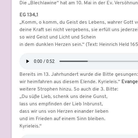
Die „Blechlawine“ hat am 10. Mai in der Ev. Versöhnu
EG 134,1
„Komm, o komm, du Geist des Lebens, wahrer Gott v
deine Kraft sei nicht vergebens, sie erfüll uns jederzei
so wird Geist und Licht und Schein
in dem dunklen Herzen sein.“ (Text: Heinrich Held 16
Bereits im 13. Jahrhundert wurde die Bitte gesungen
wir heimfahren aus diesem Elende. Kyrieleis.“
Evange
weitere Strophen hinzu. So auch die 3. Bitte:
„Du süße Lieb, schenk uns deine Gunst,
lass uns empfinden der Lieb Inbrunst,
dass wir uns von Herzen einander lieben
und im Frieden auf einem Sinn bleiben.
Kyrieleis.“