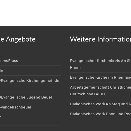
re Angebote
Weitere Informatio
ebensFluss
Evangelischer Kirchenkreis An S
Rhein
in
Evangelische Kirche im Rheinlan
Evangelische Kirchengemeinde
Arbeitsgemeinschaft Christlicher
Deutschland (ACK)
Evangelische Jugend Beuel
Diakonisches Werk An Sieg und 
vangelischbeuel
Diakonisches Werk Bonn und Re
r