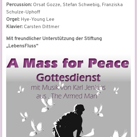
Percussion:
Orsat Gozze, Stefan Schwebig, Franziska
Schulze-Uphoff
Orgel:
Hye-Young Lee
Klavier:
Carsten Dittmer
Mit freundlicher Unterstützung der Stiftung
„LebensFluss“