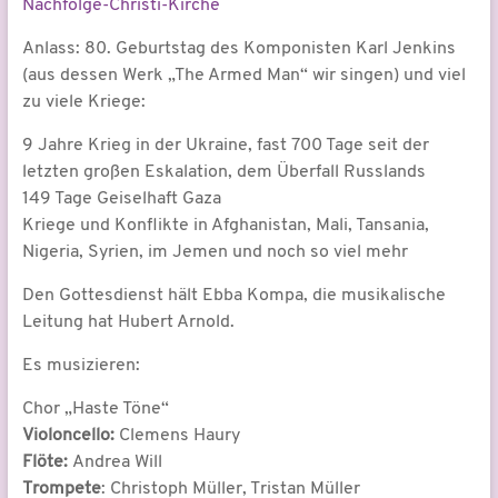
Nachfolge-Christi-Kirche
Anlass: 80. Geburtstag des Komponisten Karl Jenkins
(aus dessen Werk „The Armed Man“ wir singen) und viel
zu viele Kriege:
9 Jahre Krieg in der Ukraine, fast 700 Tage seit der
letzten großen Eskalation, dem Überfall Russlands
149 Tage Geiselhaft Gaza
Kriege und Konflikte in Afghanistan, Mali, Tansania,
Nigeria, Syrien, im Jemen und noch so viel mehr
Den Gottesdienst hält Ebba Kompa, die musikalische
Leitung hat Hubert Arnold.
Es musizieren:
Chor „Haste Töne“
Violoncello:
Clemens Haury
Flöte:
Andrea Will
Trompete
: Christoph Müller, Tristan Müller