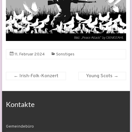
11. Februar 2024
Sonstiges
←
Irish-Folk-Konzert
Young Scots
→
Kontakte
Gemeindebüro