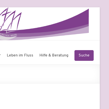
r
Leben im Fluss
Hilfe & Beratung
Suche