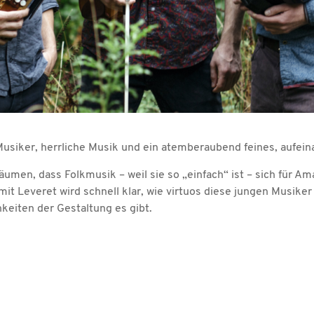
Musiker, herrliche Musik und ein atemberaubend feines, aufein
umen, dass Folkmusik – weil sie so „einfach“ ist – sich für Am
mit Leveret wird schnell klar, wie virtuos diese jungen Musik
keiten der Gestaltung es gibt.