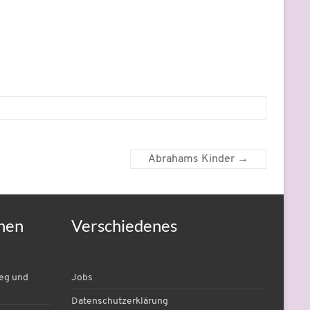
Abrahams Kinder
→
nen
Verschiedenes
ieg und
Jobs
Datenschutzerklärung