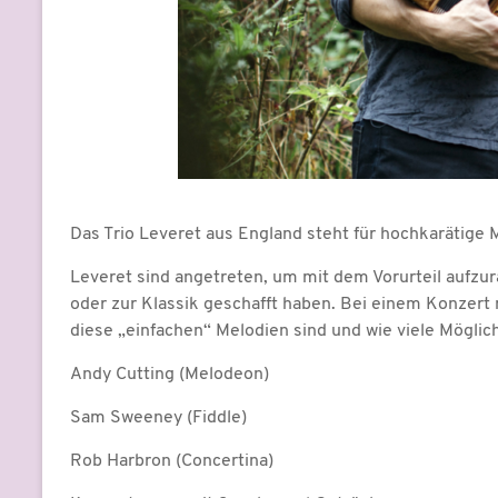
Das Trio Leveret aus England steht für hochkarätige 
Leveret sind angetreten, um mit dem Vorurteil aufzurä
oder zur Klassik geschafft haben. Bei einem Konzert 
diese „einfachen“ Melodien sind und wie viele Möglich
Andy Cutting (Melodeon)
Sam Sweeney (Fiddle)
Rob Harbron (Concertina)