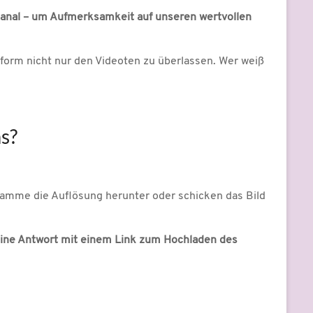
Kanal – um Aufmerksamkeit auf unseren wertvollen
tform nicht nur den Videoten zu überlassen. Wer weiß
as?
gramme die Auflösung herunter oder schicken das Bild
eine Antwort mit einem Link zum Hochladen des