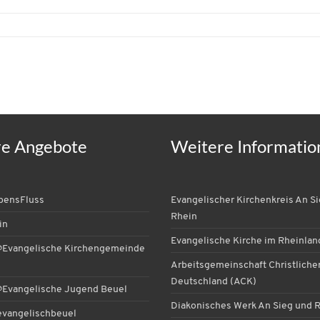
re Angebote
Weitere Informatio
ebensFluss
Evangelischer Kirchenkreis An S
Rhein
in
Evangelische Kirche im Rheinlan
Evangelische Kirchengemeinde
Arbeitsgemeinschaft Christlicher
Deutschland (ACK)
Evangelische Jugend Beuel
Diakonisches Werk An Sieg und 
vangelischbeuel