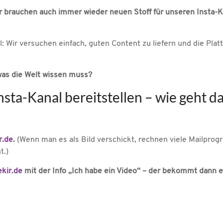
r brauchen auch immer wieder neuen Stoff für unseren Insta-
: Wir versuchen einfach, guten Content zu liefern und die Plat
was die Welt wissen muss?
nsta-Kanal bereitstellen – wie geht d
r.de
.
(Wenn man es als Bild verschickt, rechnen viele Mailpro
t.)
ekir.de
mit der Info
„Ich habe ein Video“ – der bekommt dann 