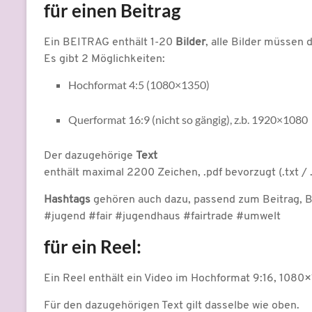
für einen Beitrag
Ein BEITRAG enthält 1-20
Bilder
, alle Bilder müssen 
Es gibt 2 Möglichkeiten:
Hochformat 4:5 (1080×1350)
Querformat 16:9 (nicht so gängig), z.b. 1920×1080
Der dazugehörige
Text
enthält maximal 2200 Zeichen, .pdf bevorzugt (.txt / 
Hashtags
gehören auch dazu, passend zum Beitrag, B
#jugend #fair #jugendhaus #fairtrade #umwelt
für ein Reel:
Ein Reel enthält ein Video im Hochformat 9:16, 1080
Für den dazugehörigen Text gilt dasselbe wie oben.