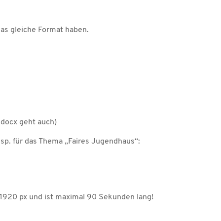
das gleiche Format haben.
.docx geht auch)
sp. für das Thema „Faires Jugendhaus“:
×1920 px und ist maximal 90 Sekunden lang!