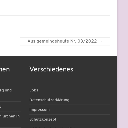
Aus gemeindeheute Nr. 03/2022
→
nen
Verschiedenes
ieg und
Jobs
Datenschutzerklärung
d
Impressum
 Kirchen in
Schutzkonzept