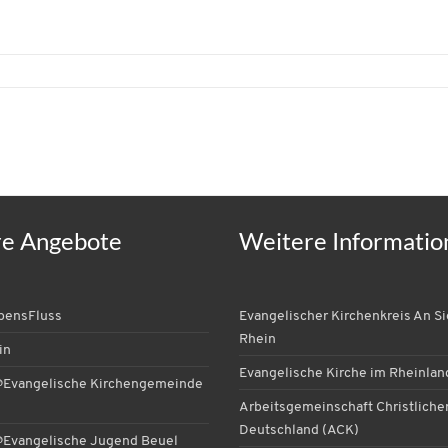
re Angebote
Weitere Informatio
ebensFluss
Evangelischer Kirchenkreis An S
Rhein
in
Evangelische Kirche im Rheinlan
Evangelische Kirchengemeinde
Arbeitsgemeinschaft Christlicher
Deutschland (ACK)
Evangelische Jugend Beuel