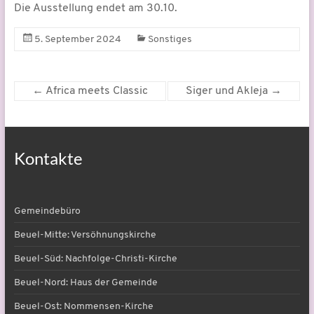
Die Ausstellung endet am 30.10.
5. September 2024
Sonstiges
←
Africa meets Classic
Siger und Akleja
→
Kontakte
Gemeindebüro
Beuel-Mitte: Versöhnungskirche
Beuel-Süd: Nachfolge-Christi-Kirche
Beuel-Nord: Haus der Gemeinde
Beuel-Ost: Nommensen-Kirche