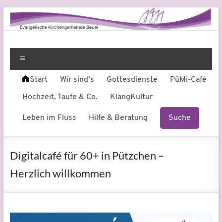
Zum
Inhalt
springen
Evangelische
Leben
am
Menü
Kirchengemeinde
Fluss
Start
Wir sind’s
Gottesdienste
PüMi-Café
Beuel
Hochzeit, Taufe & Co.
KlangKultur
Leben im Fluss
Hilfe & Beratung
Suche
Digitalcafé für 60+ in Pützchen –
Herzlich willkommen