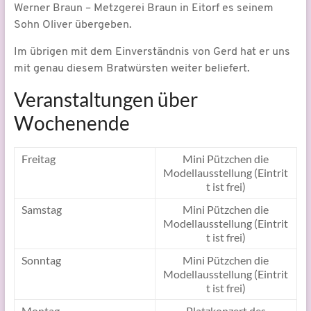
Werner Braun – Metzgerei Braun in Eitorf es seinem
Sohn Oliver übergeben.
Im übrigen mit dem Einverständnis von Gerd hat er uns
mit genau diesem Bratwürsten weiter beliefert.
Veranstaltungen über
Wochenende
Freitag
Mini Pützchen die
Modellausstellung (Eintrit
t ist frei)
Samstag
Mini Pützchen die
Modellausstellung (Eintrit
t ist frei)
Sonntag
Mini Pützchen die
Modellausstellung (Eintrit
t ist frei)
Montag
Platzkonzert des